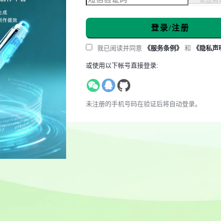
登录/注册
我已阅读并同意
《服务条例》
和
《隐私声
或使用以下帐号直接登录:
未注册的手机号码在验证后将自动登录。