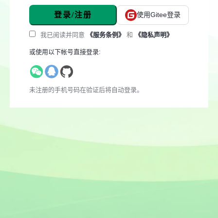
登录/注册
使用Gitee登录
我已阅读并同意
《服务条例》
和
《隐私声明》
或使用以下帐号直接登录:
未注册的手机号码在验证后将自动登录。