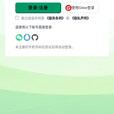
登录/注册
使用Gitee登录
我已阅读并同意
《服务条例》
和
《隐私声明》
或使用以下帐号直接登录:
未注册的手机号码在验证后将自动登录。