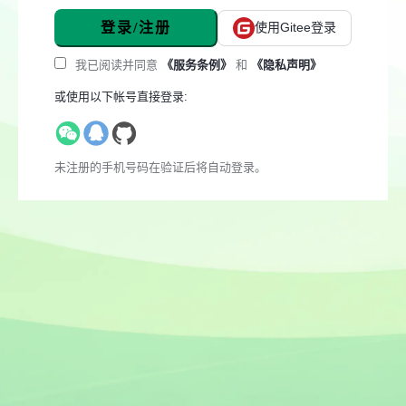
登录/注册
使用Gitee登录
我已阅读并同意
《服务条例》
和
《隐私声明》
或使用以下帐号直接登录:
未注册的手机号码在验证后将自动登录。