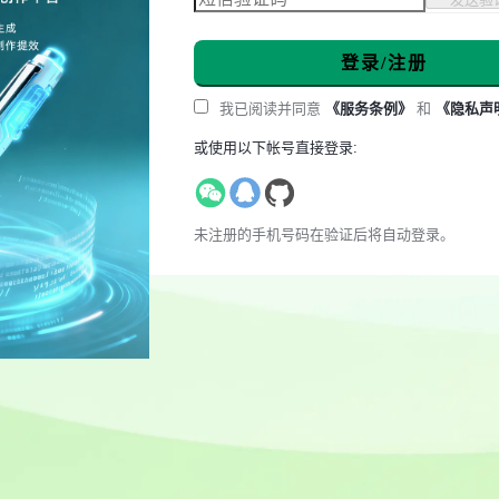
登录/注册
我已阅读并同意
《服务条例》
和
《隐私声
或使用以下帐号直接登录:
未注册的手机号码在验证后将自动登录。