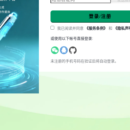
登录/注册
我已阅读并同意
《服务条例》
和
《隐私声
或使用以下帐号直接登录:
未注册的手机号码在验证后将自动登录。