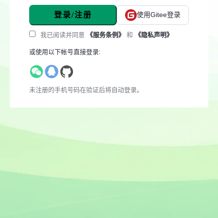
登录/注册
使用Gitee登录
我已阅读并同意
《服务条例》
和
《隐私声明》
或使用以下帐号直接登录:
未注册的手机号码在验证后将自动登录。