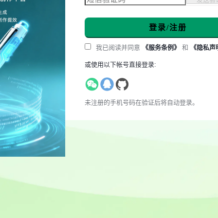
登录/注册
我已阅读并同意
《服务条例》
和
《隐私声
或使用以下帐号直接登录:
未注册的手机号码在验证后将自动登录。