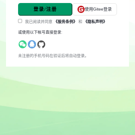
登录/注册
使用Gitee登录
我已阅读并同意
《服务条例》
和
《隐私声明》
或使用以下帐号直接登录:
未注册的手机号码在验证后将自动登录。