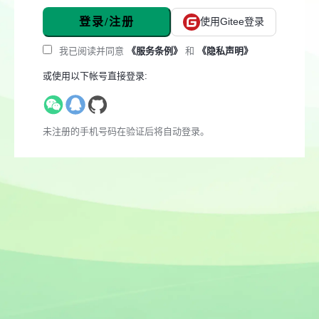
登录/注册
使用Gitee登录
我已阅读并同意
《服务条例》
和
《隐私声明》
或使用以下帐号直接登录:
未注册的手机号码在验证后将自动登录。