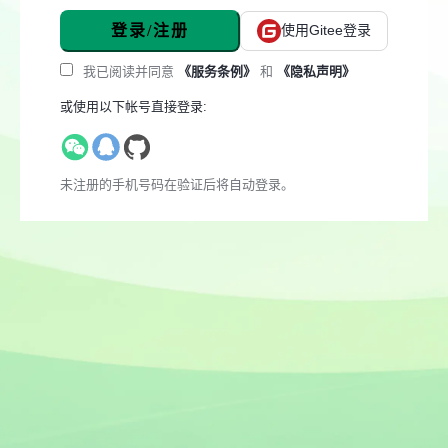
登录/注册
使用Gitee登录
我已阅读并同意
《服务条例》
和
《隐私声明》
或使用以下帐号直接登录:
未注册的手机号码在验证后将自动登录。