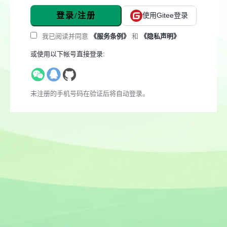
登录/注册
使用Gitee登录
我已阅读并同意
《服务条例》
和
《隐私声明》
或使用以下帐号直接登录:
未注册的手机号码在验证后将自动登录。