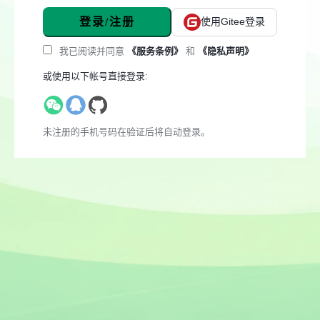
登录/注册
使用Gitee登录
我已阅读并同意
《服务条例》
和
《隐私声明》
或使用以下帐号直接登录:
未注册的手机号码在验证后将自动登录。