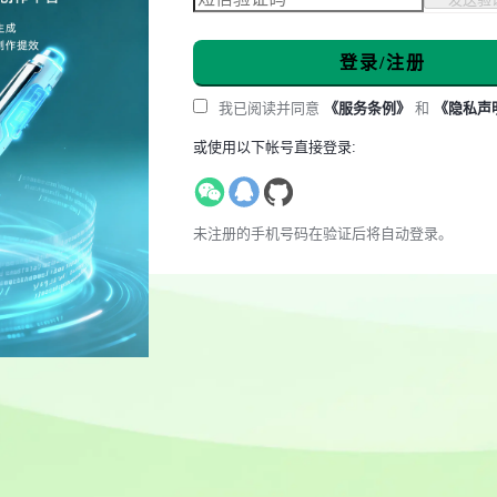
登录/注册
我已阅读并同意
《服务条例》
和
《隐私声
或使用以下帐号直接登录:
未注册的手机号码在验证后将自动登录。