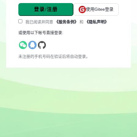
登录/注册
使用Gitee登录
我已阅读并同意
《服务条例》
和
《隐私声明》
或使用以下帐号直接登录:
未注册的手机号码在验证后将自动登录。