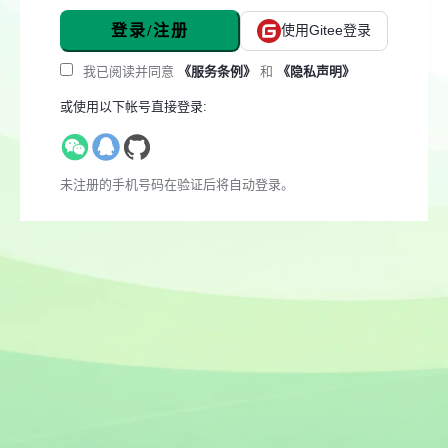
登录/注册
使用Gitee登录
我已阅读并同意
《服务条例》
和
《隐私声明》
或使用以下帐号直接登录:
未注册的手机号码在验证后将自动登录。