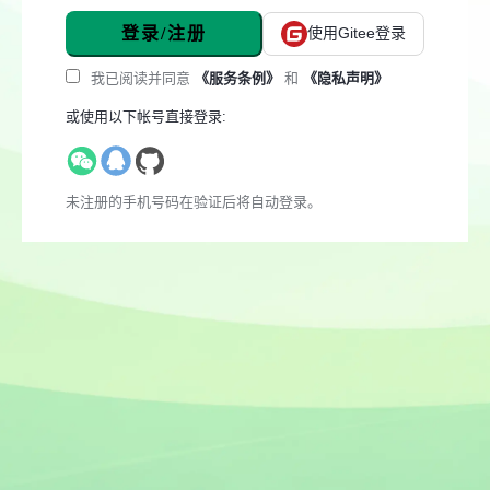
登录/注册
使用Gitee登录
我已阅读并同意
《服务条例》
和
《隐私声明》
或使用以下帐号直接登录:
未注册的手机号码在验证后将自动登录。