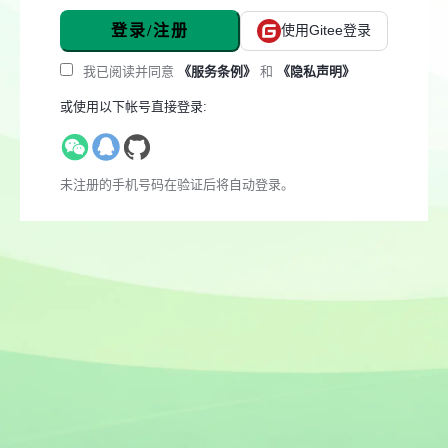
登录/注册
使用Gitee登录
我已阅读并同意
《服务条例》
和
《隐私声明》
或使用以下帐号直接登录:
未注册的手机号码在验证后将自动登录。