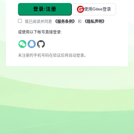
登录/注册
使用Gitee登录
我已阅读并同意
《服务条例》
和
《隐私声明》
或使用以下帐号直接登录:
未注册的手机号码在验证后将自动登录。