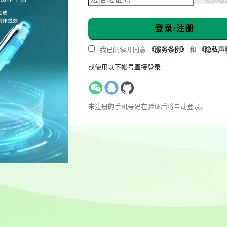
登录/注册
我已阅读并同意
《服务条例》
和
《隐私声
或使用以下帐号直接登录:
未注册的手机号码在验证后将自动登录。