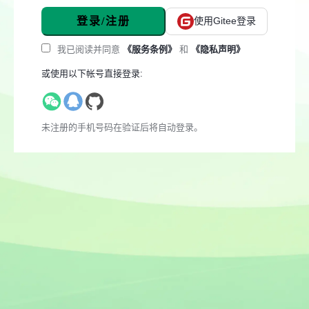
登录/注册
使用Gitee登录
我已阅读并同意
《服务条例》
和
《隐私声明》
或使用以下帐号直接登录:
未注册的手机号码在验证后将自动登录。