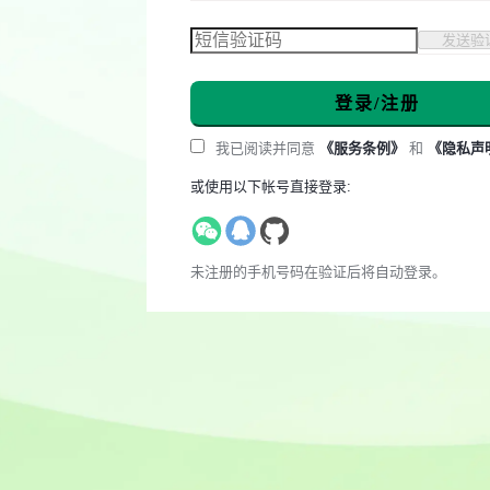
登录/注册
我已阅读并同意
《服务条例》
和
《隐私声
或使用以下帐号直接登录:
未注册的手机号码在验证后将自动登录。