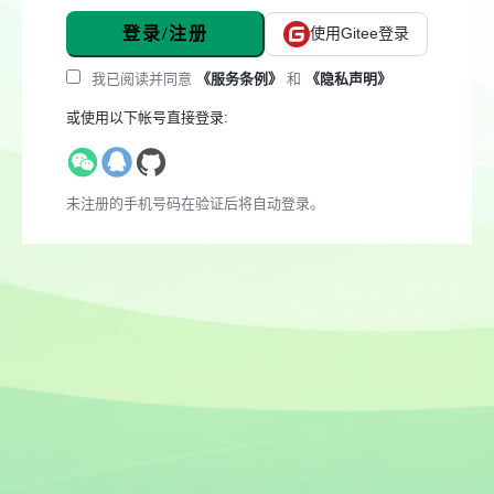
登录/注册
使用Gitee登录
我已阅读并同意
《服务条例》
和
《隐私声明》
或使用以下帐号直接登录:
未注册的手机号码在验证后将自动登录。