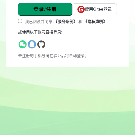
登录/注册
使用Gitee登录
我已阅读并同意
《服务条例》
和
《隐私声明》
或使用以下帐号直接登录:
未注册的手机号码在验证后将自动登录。