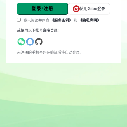
登录/注册
使用Gitee登录
我已阅读并同意
《服务条例》
和
《隐私声明》
或使用以下帐号直接登录:
未注册的手机号码在验证后将自动登录。