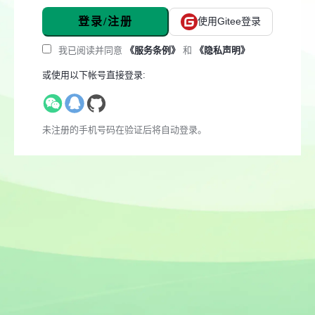
登录/注册
使用Gitee登录
我已阅读并同意
《服务条例》
和
《隐私声明》
或使用以下帐号直接登录:
未注册的手机号码在验证后将自动登录。