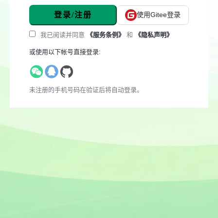
登录/注册
使用Gitee登录
我已阅读并同意
《服务条例》
和
《隐私声明》
或使用以下帐号直接登录:
未注册的手机号码在验证后将自动登录。