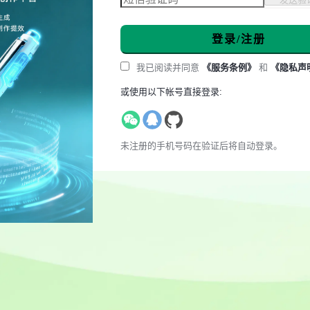
登录/注册
我已阅读并同意
《服务条例》
和
《隐私声
或使用以下帐号直接登录:
未注册的手机号码在验证后将自动登录。