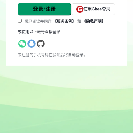
登录/注册
使用Gitee登录
我已阅读并同意
《服务条例》
和
《隐私声明》
或使用以下帐号直接登录:
未注册的手机号码在验证后将自动登录。