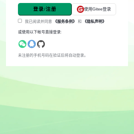
登录/注册
使用Gitee登录
我已阅读并同意
《服务条例》
和
《隐私声明》
或使用以下帐号直接登录:
未注册的手机号码在验证后将自动登录。