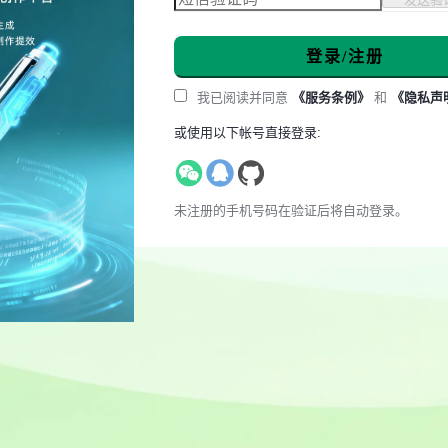
登录/注册
我已阅读并同意
《服务条例》
和
《隐私声
或使用以下帐号直接登录:
未注册的手机号码在验证后将自动登录。