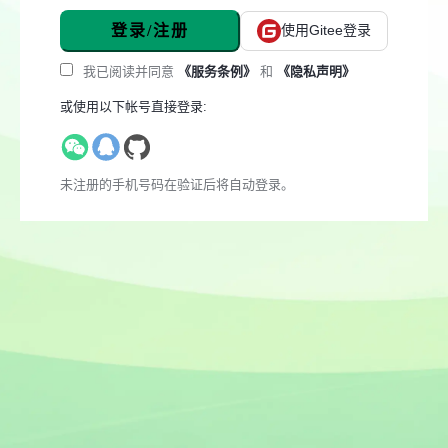
登录/注册
使用Gitee登录
我已阅读并同意
《服务条例》
和
《隐私声明》
或使用以下帐号直接登录:
未注册的手机号码在验证后将自动登录。