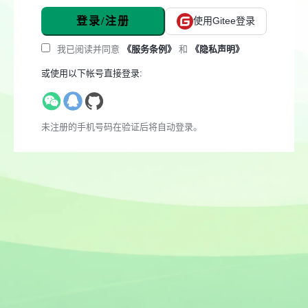
登录/注册
使用Gitee登录
我已阅读并同意
《服务条例》
和
《隐私声明》
或使用以下帐号直接登录:
未注册的手机号码在验证后将自动登录。