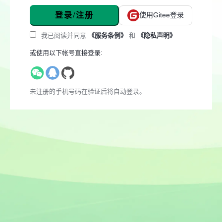
登录/注册
使用Gitee登录
我已阅读并同意
《服务条例》
和
《隐私声明》
或使用以下帐号直接登录:
未注册的手机号码在验证后将自动登录。