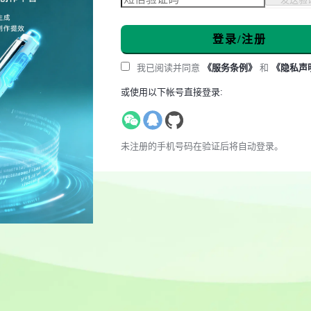
登录/注册
我已阅读并同意
《服务条例》
和
《隐私声
或使用以下帐号直接登录:
未注册的手机号码在验证后将自动登录。