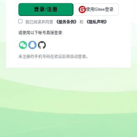
登录/注册
使用Gitee登录
我已阅读并同意
《服务条例》
和
《隐私声明》
或使用以下帐号直接登录:
未注册的手机号码在验证后将自动登录。