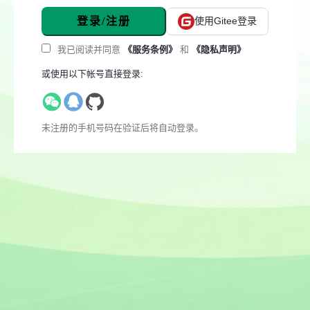
登录/注册
使用Gitee登录
我已阅读并同意
《服务条例》
和
《隐私声明》
或使用以下帐号直接登录:
未注册的手机号码在验证后将自动登录。