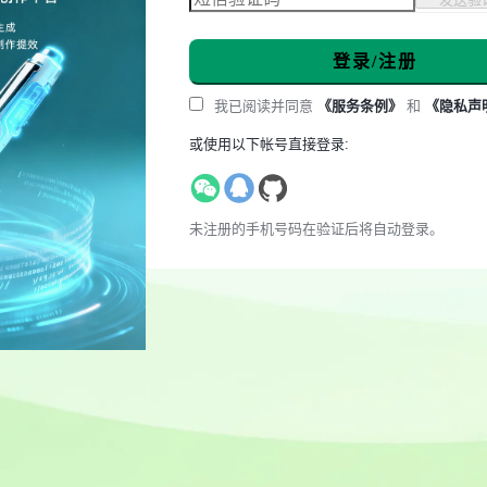
登录/注册
我已阅读并同意
《服务条例》
和
《隐私声
或使用以下帐号直接登录:
未注册的手机号码在验证后将自动登录。