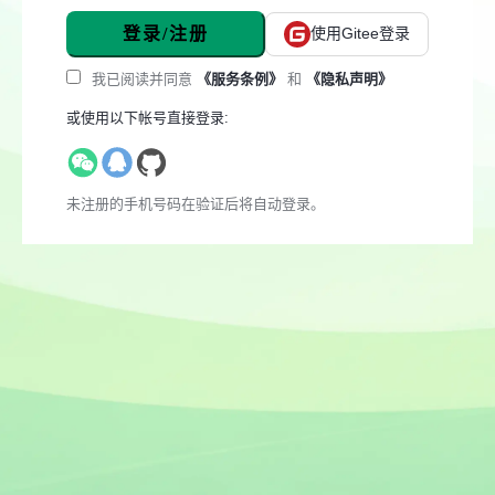
登录/注册
使用Gitee登录
我已阅读并同意
《服务条例》
和
《隐私声明》
或使用以下帐号直接登录:
未注册的手机号码在验证后将自动登录。