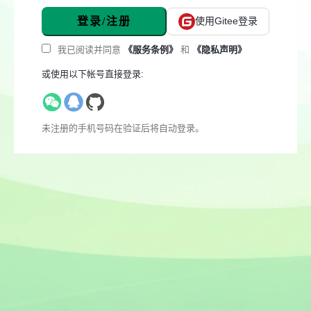
登录/注册
使用Gitee登录
我已阅读并同意
《服务条例》
和
《隐私声明》
或使用以下帐号直接登录:
未注册的手机号码在验证后将自动登录。