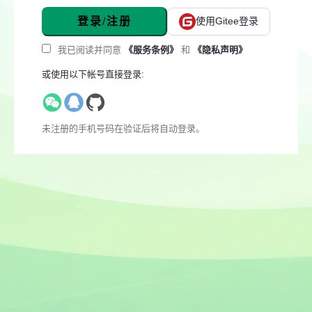
登录/注册
使用Gitee登录
我已阅读并同意
《服务条例》
和
《隐私声明》
或使用以下帐号直接登录:
未注册的手机号码在验证后将自动登录。