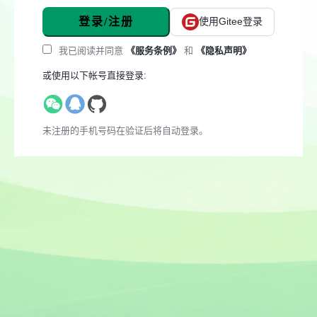
登录/注册
使用Gitee登录
我已阅读并同意
《服务条例》
和
《隐私声明》
或使用以下帐号直接登录:
未注册的手机号码在验证后将自动登录。