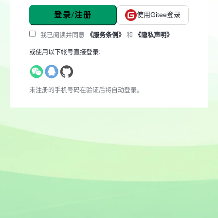
登录/注册
使用Gitee登录
我已阅读并同意
《服务条例》
和
《隐私声明》
或使用以下帐号直接登录:
未注册的手机号码在验证后将自动登录。