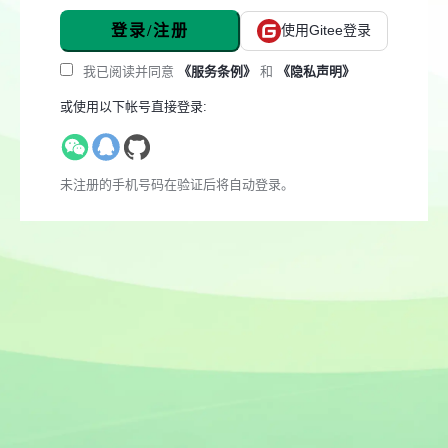
登录/注册
使用Gitee登录
我已阅读并同意
《服务条例》
和
《隐私声明》
或使用以下帐号直接登录:
未注册的手机号码在验证后将自动登录。