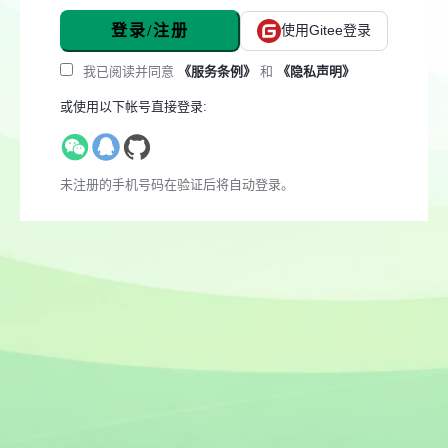
登录/注册
使用Gitee登录
我已阅读并同意
《服务条例》
和
《隐私声明》
或使用以下帐号直接登录:
未注册的手机号码在验证后将自动登录。