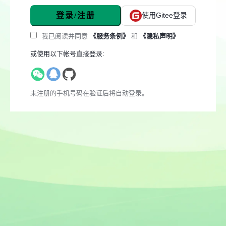
登录/注册
使用Gitee登录
我已阅读并同意
《服务条例》
和
《隐私声明》
或使用以下帐号直接登录:
未注册的手机号码在验证后将自动登录。