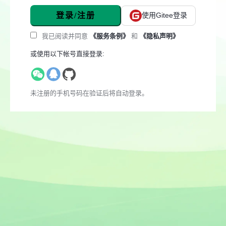
登录/注册
使用Gitee登录
我已阅读并同意
《服务条例》
和
《隐私声明》
或使用以下帐号直接登录:
未注册的手机号码在验证后将自动登录。