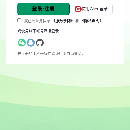
登录/注册
使用Gitee登录
我已阅读并同意
《服务条例》
和
《隐私声明》
或使用以下帐号直接登录:
未注册的手机号码在验证后将自动登录。