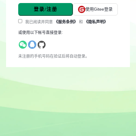
登录/注册
使用Gitee登录
我已阅读并同意
《服务条例》
和
《隐私声明》
或使用以下帐号直接登录:
未注册的手机号码在验证后将自动登录。