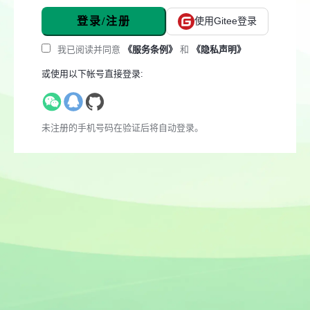
登录/注册
使用Gitee登录
我已阅读并同意
《服务条例》
和
《隐私声明》
或使用以下帐号直接登录:
未注册的手机号码在验证后将自动登录。